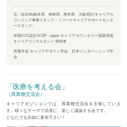
元・自治体(岐阜県、長崎県、熊本県、大阪府)のキャリアカ
ウンリング事業スタッフ・Ｊリーグキャリアサポートセンタ
ースタッフ。
米国CCE認定GCDF－japan キャリアカウンセラー国家資格
キャリアコンサルタント 保持者
所属学会:キャリアデザイン学会、日本インターンシップ学
会
「医療を考える会」
（異業種交流会）
キャリアポジションでは、異業種交流会を主催していま
す。様々なテーマで活発に、楽しく議論する会です。
どなたでも自由に参加下さい！