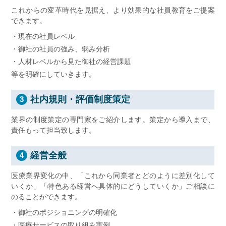
これからの変革時代を見据え、より効果的な社員教育をご提案
できます。
・現在の社員レベル
・御社の社員の強み、弱み分析
・人材レベルから見た御社の経営課題
等を明確にしていきます。
社内規則・評価制度策定
3
業界の制度策定の専門家をご紹介します。策定から導入まで、
責任もって担当致します。
経営全般
4
医療業界変化の中、「これから同業者とどのように差別化して
いくか」「特色ある経営へ具体的にどうしていくか」ご相談に
のることができます。
・御社のポジショニングの明確化
・医療サービスの取り組み実例