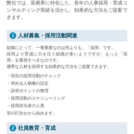
弊社では、医療界に特化した、長年の人事採用・育成コ
ンサルティング実績を活かし、効果的な方法をご提案で
きます。
人材募集・採用活動関連
1
組織にとって、一番重要なのは何よりも、「採用」です。
採用より育成に力を注ぐ組織が多いようですが、もっと「採
用」を重視すべきなのです。
優秀な人材を採用する効果的な方法をご提案できます。
・現在の採用活動のチェック
・求める人物像の設定
・訴求ポイントの整理
・採用活動のスケジューリング
・採用担当者の人選
等の打合せから始めます。
社員教育・育成
2