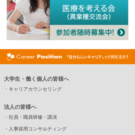
大学生・働く個人の皆様へ
・
キャリアカウンセリング
法人の皆様へ
・
社員・職員研修・講演
・
人事採用コンサルティング